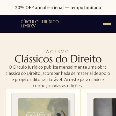
20% OFF anual e trienal — tempo limitado
CÍRCULO JURÍDICO
MMXXV
ACERVO
Clássicos do Direito
O Círculo Jurídico publica mensalmente uma obra 
clássica do Direito, acompanhada de material de apoio 
e projeto editorial durável. Arraste para o lado e 
conheça todas as edições.