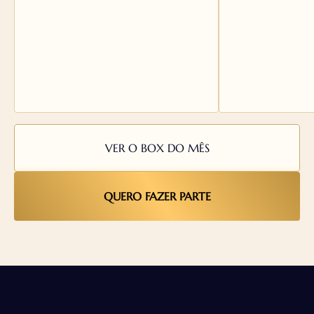
limites de uma codificação desligada
lançando bases d
de seu tempo.
moderno.
VER O BOX DO MÊS
QUERO FAZER PARTE