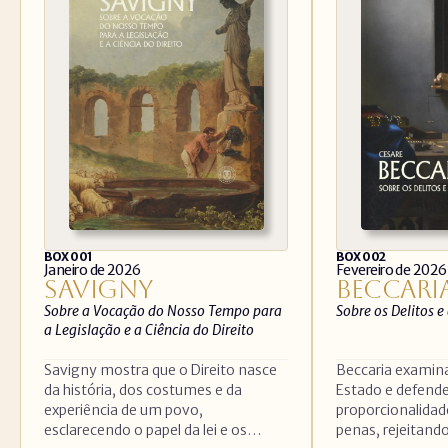
BOX 001
BOX 002
Janeiro de 2026
Fevereiro de 2026
SAVIGNY
BECCARI
Sobre a Vocação do Nosso Tempo para 
Sobre os Delitos e
a Legislação e a Ciência do Direito
Savigny mostra que o Direito nasce
Beccaria examina
da história, dos costumes e da
Estado e defende
experiência de um povo,
proporcionalidade
esclarecendo o papel da lei e os
penas, rejeitando